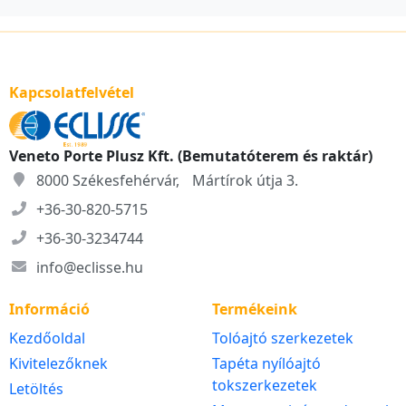
Kapcsolatfelvétel
Veneto Porte Plusz Kft. (Bemutatóterem és raktár)
8000 Székesfehérvár, Mártírok útja 3.
+36-30-820-5715
+36-30-3234744
info@eclisse.hu
Információ
Termékeink
Kezdőoldal
Tolóajtó szerkezetek
Kivitelezőknek
Tapéta nyílóajtó
tokszerkezetek
Letöltés