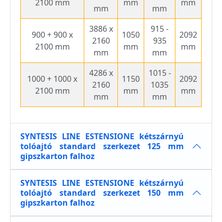
2100 mm
mm
mm
mm
mm
3886 x
915 -
900 + 900 x
1050
2092
2160
935
2100 mm
mm
mm
mm
mm
4286 x
1015 -
1000 + 1000 x
1150
2092
2160
1035
2100 mm
mm
mm
mm
mm
SYNTESIS LINE ESTENSIONE kétszárnyú
tolóajtó standard szerkezet 125 mm
gipszkarton falhoz
SYNTESIS LINE ESTENSIONE kétszárnyú
tolóajtó standard szerkezet 150 mm
gipszkarton falhoz