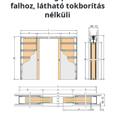
falhoz, látható tokborítás
nélküli