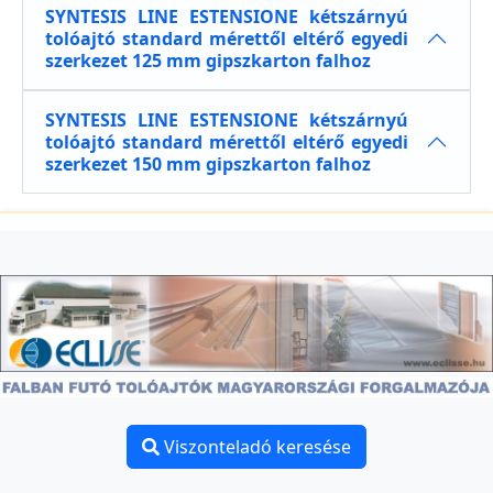
SYNTESIS LINE ESTENSIONE kétszárnyú
tolóajtó standard mérettől eltérő egyedi
szerkezet 125 mm gipszkarton falhoz
SYNTESIS LINE ESTENSIONE kétszárnyú
tolóajtó standard mérettől eltérő egyedi
szerkezet 150 mm gipszkarton falhoz
Viszonteladó keresése