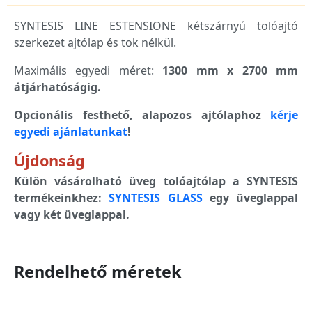
SYNTESIS LINE ESTENSIONE kétszárnyú tolóajtó
szerkezet ajtólap és tok nélkül.
Maximális egyedi méret:
1300 mm x 2700 mm
átjárhatóságig.
Opcionális festhető, alapozos ajtólaphoz
kérje
egyedi ajánlatunkat
!
Újdonság
Külön vásárolható üveg tolóajtólap a SYNTESIS
termékeinkhez:
SYNTESIS GLASS
egy üveglappal
vagy két üveglappal.
Rendelhető méretek