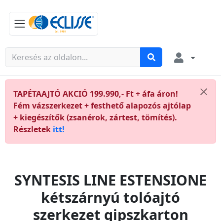
TAPÉTAAJTÓ AKCIÓ 199.990,- Ft + áfa áron!
Fém vázszerkezet + festhető alapozós ajtólap
+ kiegészítők (zsanérok, zártest, tömítés).
Részletek
itt!
SYNTESIS LINE ESTENSIONE
kétszárnyú tolóajtó
szerkezet gipszkarton