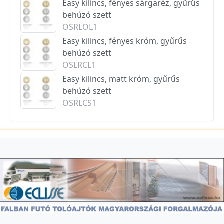
Easy kilincs, fényes sárgaréz, gyűrűs
behúzó szett
OSRLOL1
Easy kilincs, fényes króm, gyűrűs
behúzó szett
OSLRCL1
Easy kilincs, matt króm, gyűrűs
behúzó szett
OSRLCS1