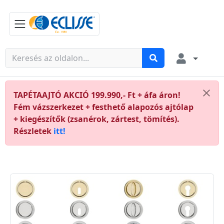
TAPÉTAAJTÓ AKCIÓ 199.990,- Ft + áfa áron!
Fém vázszerkezet + festhető alapozós ajtólap
+ kiegészítők (zsanérok, zártest, tömítés).
Részletek
itt!