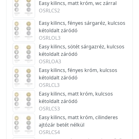
Easy kilincs, matt króm, wc zárral
OSRLCS2
Easy kilincs, fényes sárgaréz, kulcsos
kétoldalt záródó
OSRLOL3
Easy kilincs, sötét sárgazréz, kulcsos
kétoldalt záródó
OSRLOA3
Easy kilincs, fényes króm, kulcsos
kétoldalt záródó
OSRLCL3
Easy kilincs, matt króm, kulcsos
kétoldalt záródó
OSRLCS3
Easy kilincs, matt króm, cilinderes
ajtózár betét nélkül
OSRLCS4