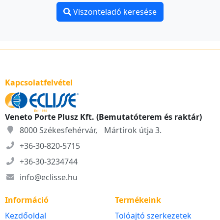
Viszonteladó keresése
Kapcsolatfelvétel
Veneto Porte Plusz Kft. (Bemutatóterem és raktár)
8000 Székesfehérvár, Mártírok útja 3.
+36-30-820-5715
+36-30-3234744
info@eclisse.hu
Információ
Termékeink
Kezdőoldal
Tolóajtó szerkezetek