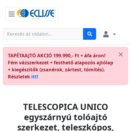
TAPÉTAAJTÓ AKCIÓ 199.990,- Ft + áfa áron!
Fém vázszerkezet + festhető alapozós ajtólap
+ kiegészítők (zsanérok, zártest, tömítés).
Részletek
itt!
TELESCOPICA UNICO
egyszárnyú tolóajtó
szerkezet, teleszkópos,