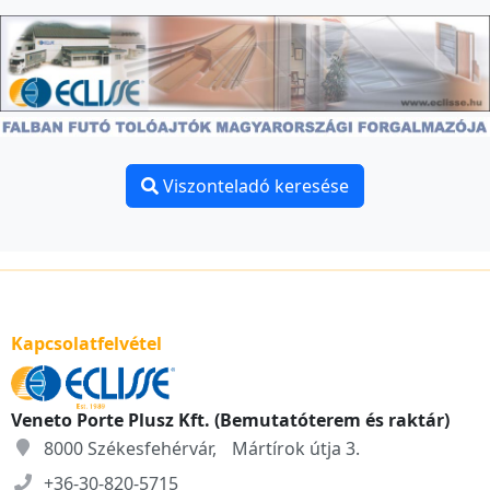
Viszonteladó keresése
Kapcsolatfelvétel
Veneto Porte Plusz Kft. (Bemutatóterem és raktár)
8000 Székesfehérvár, Mártírok útja 3.
+36-30-820-5715