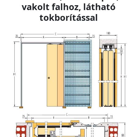
vakolt falhoz, látható
tokborítással