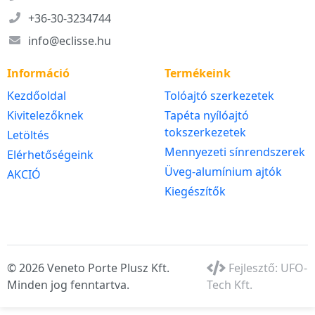
+36-30-3234744
info@eclisse.hu
Információ
Termékeink
Kezdőoldal
Tolóajtó szerkezetek
Kivitelezőknek
Tapéta nyílóajtó
tokszerkezetek
Letöltés
Mennyezeti sínrendszerek
Elérhetőségeink
Üveg-alumínium ajtók
AKCIÓ
Kiegészítők
© 2026 Veneto Porte Plusz Kft.
Fejlesztő:
UFO-
Minden jog fenntartva.
Tech Kft.