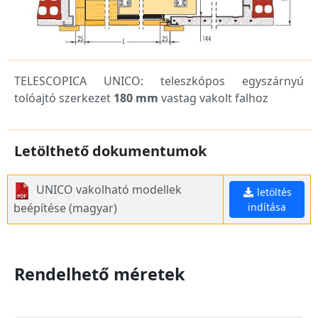
TELESCOPICA UNICO: teleszkópos egyszárnyú
tolóajtó szerkezet
180 mm
vastag vakolt falhoz
Letölthető dokumentumok
UNICO vakolható modellek
letöltés
beépítése (magyar)
indítása
Rendelhető méretek