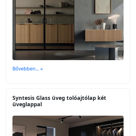
Bővebben... »
Syntesis Glass üveg tolóajtólap két
üveglappal