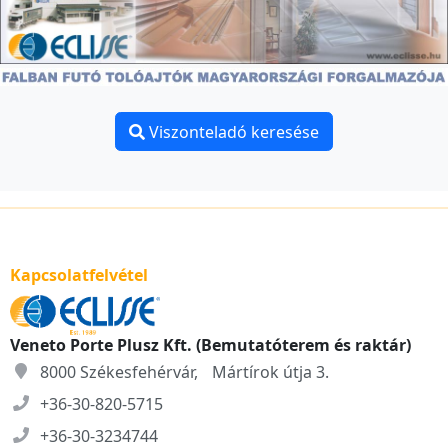
Viszonteladó keresése
Kapcsolatfelvétel
Veneto Porte Plusz Kft. (Bemutatóterem és raktár)
8000 Székesfehérvár, Mártírok útja 3.
+36-30-820-5715
+36-30-3234744