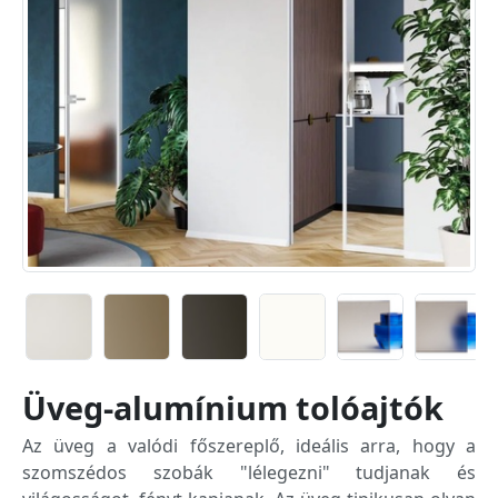
Üveg-alumínium tolóajtók
Az üveg a valódi főszereplő, ideális arra, hogy a
szomszédos szobák "lélegezni" tudjanak és